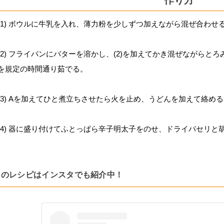
作り方
(1) ボウルに牛乳を入れ、薄力粉を少しずつ加えながら混ぜ合わせ
(2) フライパンにバターを溶かし、(2)を加えてかき混ぜながら
を規定の時間通り茹でる。
(3) Aを加えてひと煮立ちさせたら火を止め、うどんを加えて絡め
(4) 器に盛り付けてふとっぱら辛子明太子をのせ、ドライパセリと
このレシピはインスタでも紹介中！