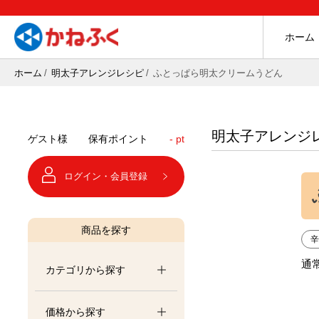
ホーム
ホーム
明太子アレンジレシピ
ふとっぱら明太クリームうどん
明太子アレンジ
ゲスト様
保有ポイント
- pt
ログイン・会員登録
商品を探す
通
カテゴリから探す
価格から探す