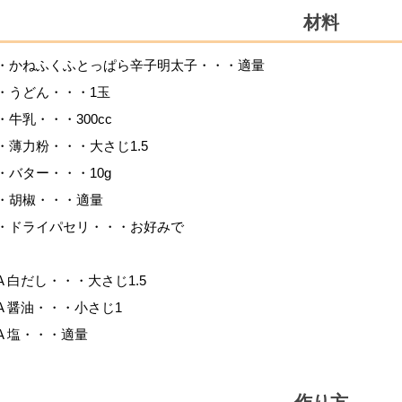
材料
・かねふくふとっぱら辛子明太子・・・適量
・うどん・・・1玉
・牛乳・・・300cc
・薄力粉・・・大さじ1.5
・バター・・・10g
・胡椒・・・適量
・ドライパセリ・・・お好みで
A 白だし・・・大さじ1.5
A 醤油・・・小さじ1
A 塩・・・適量