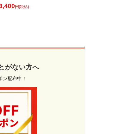
3,400
円
(税込)
とがない方へ
ポン配布中！