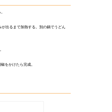
る。
とろみが出るまで加熱する。別の鍋でうどん
る。
胡椒をかけたら完成。